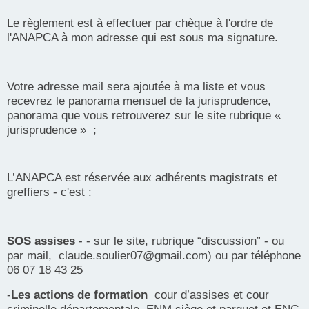
Le règlement est à effectuer par chèque à l'ordre de
l'ANAPCA à mon adresse qui est sous ma signature.
Votre adresse mail sera ajoutée à ma liste et vous
recevrez le panorama mensuel de la jurisprudence,
panorama que vous retrouverez sur le site rubrique «
jurisprudence » ;
L’ANAPCA est réservée aux adhérents magistrats et
greffiers - c'est :
SOS assises
- - sur le site, rubrique “discussion” - ou
par mail, claude.soulier07@gmail.com) ou par téléphone
06 07 18 43 25
-
Les actions de formation
cour d’assises et cour
criminelle départementale. ENM siège et parquet et ENG