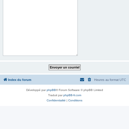
Index du forum
Heures au format
UTC
Développé par
phpBB
® Forum Software © phpBB Limited
Traduit par
phpBB-fr.com
Confidentialité
|
Conditions