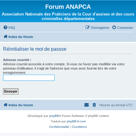
Forum ANAPCA
Association Nationale des Praticiens de la Cour d'assises et des cours
criminelles départementales
FAQ
S’enregistrer
Connexion
Index du forum
Réinitialiser le mot de passse
Adresse courriel :
Adresse courriel associée à votre compte. Si vous ne l’avez pas modifiée via votre
panneau d’utilisateur, il s’agit de l’adresse que vous avez fournie lors de votre
enregistrement.
Index du forum
Heures au format
UTC
Développé par
phpBB
® Forum Software © phpBB Limited
Traduit par
phpBB-fr.com
Confidentialité
|
Conditions