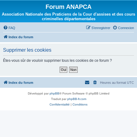
Forum ANAPCA
Association Nationale des Praticiens de la Cour d'assises et des cours
criminelles départementales
FAQ
S’enregistrer
Connexion
Index du forum
Supprimer les cookies
Êtes-vous sûr de vouloir supprimer tous les cookies de ce forum ?
Index du forum
Heures au format
UTC
Développé par
phpBB
® Forum Software © phpBB Limited
Traduit par
phpBB-fr.com
Confidentialité
|
Conditions